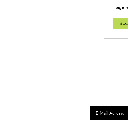
Tage w
Buc
E-Mail-Adresse