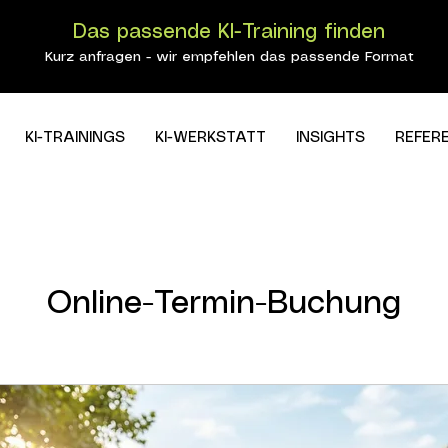
Das passende KI-Training finden
Kurz anfragen - wir empfehlen das passende Format
KI-TRAININGS
KI-WERKSTATT
INSIGHTS
REFER
Online-Termin-Buchung