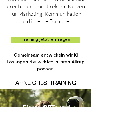
greifbar und mit direktem Nutzen
für Marketing, Kommunikation
und interne Formate.
Training jetzt anfragen
Gemeinsam entwickeln wir KI
Lösungen die wirklich in ihren Alltag
passen.
ÄHNLICHES TRAINING
Eigene GPTs und
KI-Projekte
aufbauen