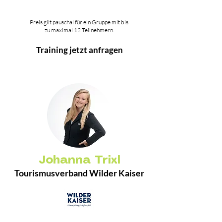
Preis gilt pauschal für ein Gruppe mit bis
zu maximal 12 Teilnehmern.
Training jetzt anfragen
Johanna Trixl
Tourismusverband Wilder Kaiser