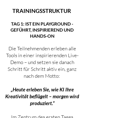
TRAININGSSTRUKTUR
TAG 1: IST EIN PLAYGROUND -
GEFÜHRT, INSPIRIEREND UND
HANDS-ON
Die Teilnehmenden erleben alle
Tools in einer inspirierenden Live-
Demo – und setzen sie danach
Schritt für Schritt aktiv ein, ganz
nach dem Motto:
„Heute erleben Sie, wie KI Ihre
Kreativität beflügelt – morgen wird
produziert.“
Im Zentrum des ersten Tages