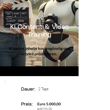
KI Content & Video
Training
Kreative Inhalte kostengünstig und
schnell produzieren.
2 Tage
Dauer:
Euro 5.000,00
Preis:
exkl.MwSt.