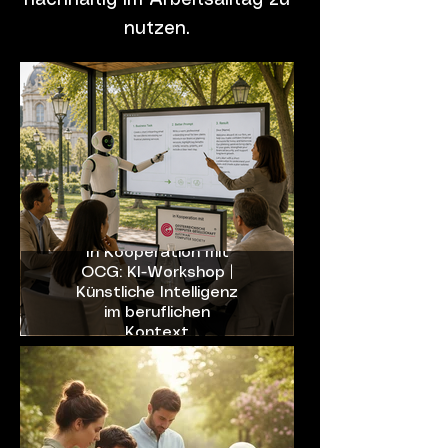
nachhaltig im Arbeitsalltag zu
nutzen.
In Kooperation mit
OCG: KI-Workshop |
Künstliche Intelligenz
im beruflichen
Kontext