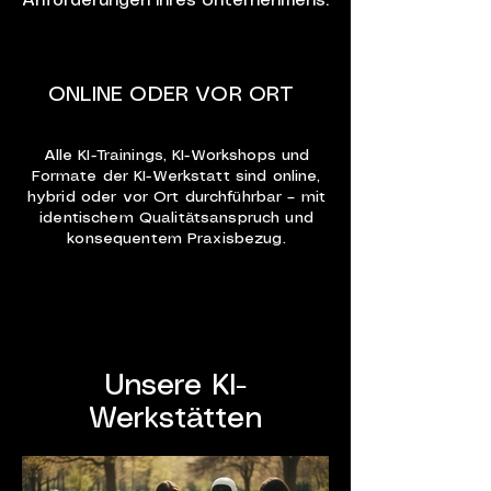
Anforderungen ihres Unternehmens.
ONLINE ODER VOR ORT
Alle KI-Trainings, KI-Workshops und
Formate der KI-Werkstatt sind online,
hybrid oder vor Ort durchführbar – mit
identischem Qualitätsanspruch und
konsequentem Praxisbezug.
Unsere KI-
Werkstätten