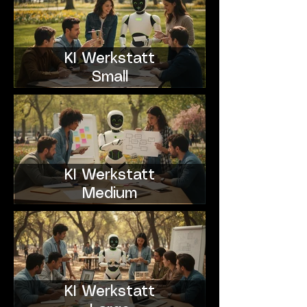
KI Werkstatt
Small
KI Werkstatt
Medium
KI Werkstatt